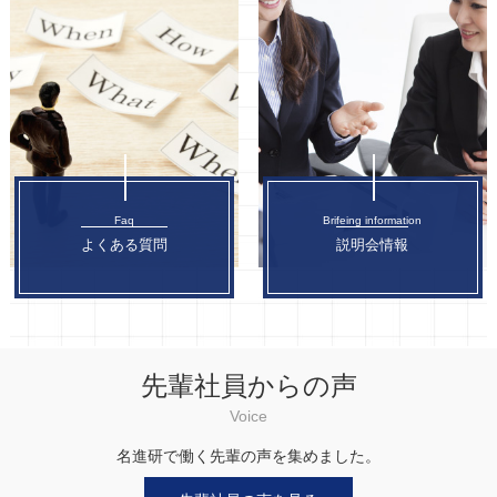
Faq
Brifeing information
よくある質問
説明会情報
先輩社員からの声
Voice
名進研で働く先輩の声を集めました。