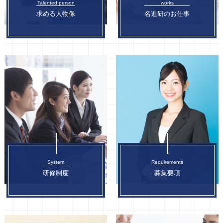
Talented person
works
求める人物像
名進研のお仕事
System
Requirements
研修制度
募集要項